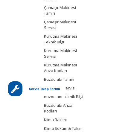
Çamaşır Makinesi
Tamiri
Çamaşır Makinesi
Servisi
Kurutma Makinesi
Teknik Bilgi
Kurutma Makinesi
Servisi
Kurutma Makinesi
Arıza Kodları
Buzdolabı Tamiri
Buzdolabı Servisi
Servis Talep Formu
Buzdolabı Teknik Bilgi
Buzdolabı Arıza
Kodları
Klima Bakımı
Klima Söküm & Takım