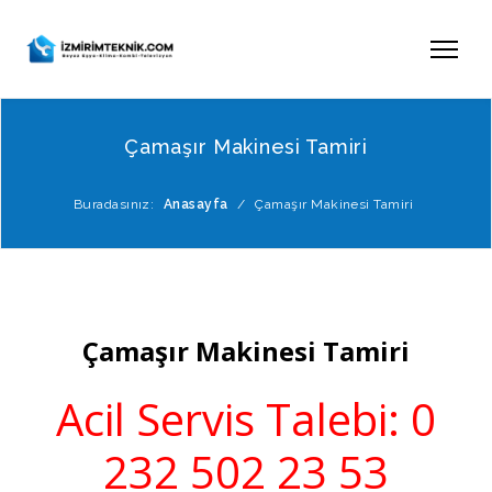
Çamaşır Makinesi Tamiri
Buradasınız:
Anasayfa
/
Çamaşır Makinesi Tamiri
Çamaşır Makinesi Tamiri
Acil Servis Talebi:
0
232 502 23 53