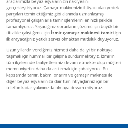
araçlarımızla beyaz eşyalarınızın nakliyesini
gerçekleştiriyoruz. Çamaşır makinenizin ihtiyacı olan yedek
parçaları temin ettiğimiz gibi alanında uzmanlaşmış
profesyonel çalışanlarla tamir işlemlerini en hızlı şekilde
tamamlıyoruz. Yaşadığınız sorunların çözümü için büyük bir
titizlikle çalıştığımız için
İzmir çamaşır makinesi tamiri
için
ilk arayacağınız yetkili servis olmaktan mutluluk duyuyoruz.
Uzun yıllardır verdiğimiz hizmeti daha da iyi bir noktaya
taşımak için hummalı bir çalışma sürdürmekteyiz. İzmir'in
tüm ilçelerinde faaliyetlerimiz devam etmekte olup müşteri
memnuniyetini daha da arttırmak için çabalıyoruz. Bu
kapsamda tamir, bakım, onarım ve çamaşır makinesi ile
diğer beyaz eşyalarınıza dair tüm ihtiyaçlarınız için bir
telefon kadar yakınınızda olmaya devam ediyoruz.