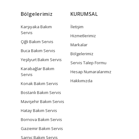
Bölgelerimiz
KURUMSAL
Karşıyaka Bakım
İletişim
Servis
Hizmetlerimiz
Çiğli Bakım Servis
Markalar
Buca Bakım Servis
Bölgelerimiz
Yeşilyurt Bakım Servis
Servis Talep Formu
Karabağlar Bakım
Hesap Numaralarımız
Servis
Hakkımızda
Konak Bakım Servis
Bostanlı Bakım Servis
Mavişehir Bakım Servis
Hatay Bakım Servis
Bornova Bakım Servis
Gaziemir Bakım Servis
Sarnıç Bakım Servis