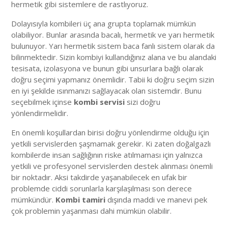
hermetik gibi sistemlere de rastlıyoruz.
Dolayısıyla kombileri üç ana grupta toplamak mümkün
olabiliyor. Bunlar arasında bacalı, hermetik ve yarı hermetik
bulunuyor. Yarı hermetik sistem baca fanlı sistem olarak da
bilinmektedir. Sizin kombiyi kullandığınız alana ve bu alandaki
tesisata, izolasyona ve bunun gibi unsurlara bağlı olarak
doğru seçimi yapmanız önemlidir. Tabii ki doğru seçim sizin
en iyi şekilde ısınmanızı sağlayacak olan sistemdir. Bunu
seçebilmek içinse
kombi servisi
sizi doğru
yönlendirmelidir.
En önemli koşullardan birisi doğru yönlendirme olduğu için
yetkili servislerden şaşmamak gerekir. Ki zaten doğalgazlı
kombilerde insan sağlığının riske atılmaması için yalnızca
yetkili ve profesyonel servislerden destek alınması önemli
bir noktadır. Aksi takdirde yaşanabilecek en ufak bir
problemde ciddi sorunlarla karşılaşılması son derece
mümkündür.
Kombi tamiri
dışında maddi ve manevi pek
çok problemin yaşanması dahi mümkün olabilir.