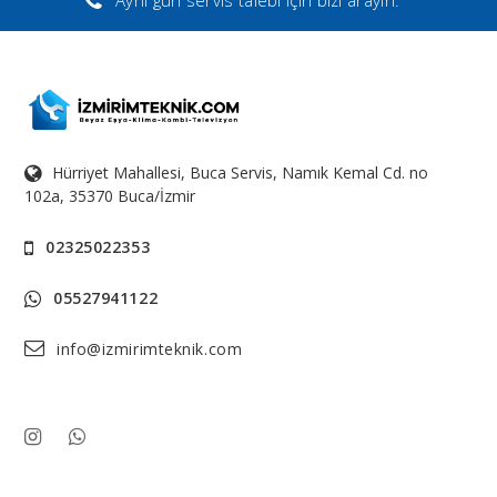
Hürriyet Mahallesi, Buca Servis, Namık Kemal Cd. no
102a, 35370 Buca/İzmir
02325022353
05527941122
info@izmirimteknik.com