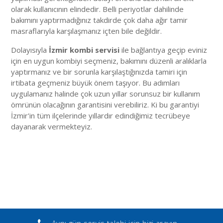
olarak kullanıcının elindedir. Belli periyotlar dahilinde
bakımını yaptırmadığınız takdirde çok daha ağır tamir
masraflarıyla karşılaşmanız içten bile değildir.
Dolayısıyla
İzmir kombi servisi
ile bağlantıya geçip eviniz
için en uygun kombiyi seçmeniz, bakımını düzenli aralıklarla
yaptırmanız ve bir sorunla karşılaştığınızda tamiri için
irtibata geçmeniz büyük önem taşıyor. Bu adımları
uygulamanız halinde çok uzun yıllar sorunsuz bir kullanım
ömrünün olacağının garantisini verebiliriz. Ki bu garantiyi
İzmir'in tüm ilçelerinde yıllardır edindiğimiz tecrübeye
dayanarak vermekteyiz.
Aynı gün servis talebi için bizi arayın.