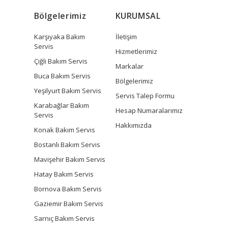
Bölgelerimiz
KURUMSAL
Karşıyaka Bakım
İletişim
Servis
Hizmetlerimiz
Çiğli Bakım Servis
Markalar
Buca Bakım Servis
Bölgelerimiz
Yeşilyurt Bakım Servis
Servis Talep Formu
Karabağlar Bakım
Hesap Numaralarımız
Servis
Hakkımızda
Konak Bakım Servis
Bostanlı Bakım Servis
Mavişehir Bakım Servis
Hatay Bakım Servis
Bornova Bakım Servis
Gaziemir Bakım Servis
Sarnıç Bakım Servis