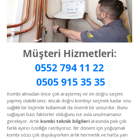
Müşteri Hizmetleri:
0552 794 11 22
0505 915 35 35
Kombi almadan önce çok araştırmış ve en doğru seçimi
yapmış olabilirsiniz. Ancak doğru kombiyi seçmek kadar onu
sağlıklı bir biçimde kullanmak da önemli bir unsurdur. Bunu
sağlayan bazı faktörler olduğunu ise asla unutmamanız
gerekiyor. Artık
kombi teknik bilgileri
arasında pek çok
farklı ayırıcı özelliğe rastlıyoruz. Bir dönem için yoğuşmalı
kombi sözü çok duyuluyorken artık hermetik ve hatta yarı