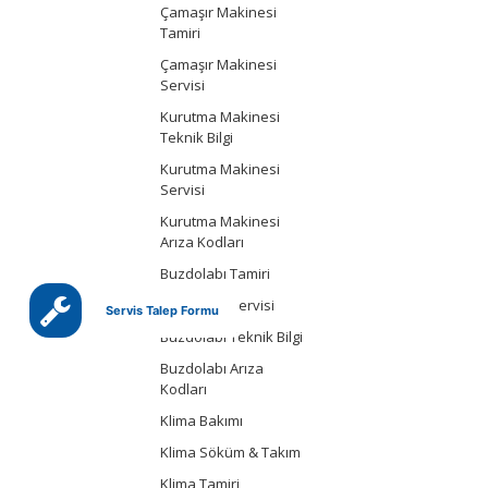
Çamaşır Makinesi
Tamiri
Çamaşır Makinesi
Servisi
Kurutma Makinesi
Teknik Bilgi
Kurutma Makinesi
Servisi
Kurutma Makinesi
Arıza Kodları
Buzdolabı Tamiri
Buzdolabı Servisi
Servis Talep Formu
Buzdolabı Teknik Bilgi
Buzdolabı Arıza
Kodları
Klima Bakımı
Klima Söküm & Takım
Klima Tamiri