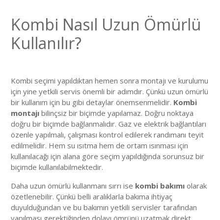
Kombi Nasıl Uzun Ömürlü
Kullanılır?
Kombi seçimi yapıldıktan hemen sonra montajı ve kurulumu
için yine yetkili servis önemli bir adımdır. Çünkü uzun ömürlü
bir kullanım için bu gibi detaylar önemsenmelidir.
Kombi
montajı
bilinçsiz bir biçimde yapılamaz. Doğru noktaya
doğru bir biçimde bağlanmalıdır. Gaz ve elektrik bağlantıları
özenle yapılmalı, çalışması kontrol edilerek randımanı teyit
edilmelidir. Hem su ısıtma hem de ortam ısınması için
kullanılacağı için alana göre seçim yapıldığında sorunsuz bir
biçimde kullanılabilmektedir.
Daha uzun ömürlü kullanmanı sırrı ise
kombi bakımı
olarak
özetlenebilir. Çünkü belli aralıklarla bakıma ihtiyaç
duyulduğundan ve bu bakımın yetkili servisler tarafından
yapılması gerektiğinden dolayı ömrünü uzatmak direkt