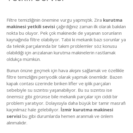
Filtre temizliğinin önemine vurgu yapmıştık. Zira
kurutma
makinesi yetkili sevisi
çağırdığınız zaman ilk olarak bakılan
nokta bu oluyor. Pek çok makinede de yaşanan sorunların
kaynağında filtre olabiliyor. Tabii ki mekanik bazı sorunlar ya
da teknik parçalarında bir takım problemler söz konusu
olabildiği için arızalanan kurutma makinelerin rastlamak
oldukça mümkün.
Bunun önüne geçmek için hava akışını sağlamak ve özellikle
filtre temizliğini periyodik olarak yapmak önemlidir. Bazen
kapak contası üzerinde biriken lifler ve iplik parçaları
sebebiyle su sızıntısı yaşanabiliyor. Bu su sızıntısı ise
önemsiz gibi görünse bile mekanik parçalar için ciddi bir
problem yaratıyor. Dolayısıyla daha büyük bir tamir masrafı
kaçınılmaz hale gelebiliyor.
İzmir kurutma makinesi
servisi
bu gibi durumlarda hemen aranmalı ve önlem
alınmalıdır.