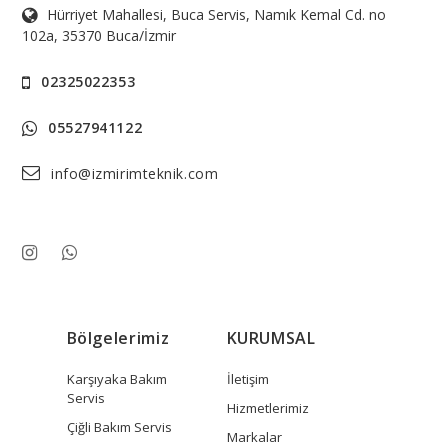
Hürriyet Mahallesi, Buca Servis, Namık Kemal Cd. no
102a, 35370 Buca/İzmir
02325022353
05527941122
info@izmirimteknik.com
Bölgelerimiz
KURUMSAL
Karşıyaka Bakım
İletişim
Servis
Hizmetlerimiz
Çiğli Bakım Servis
Markalar