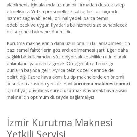
alabilmeniz için alanında uzman bir firmadan destek talep
etmelisiniz. Yetkin personellere sahip, hızlı bir biçimde
hizmet sağlayabilecek, orijinal yedek parça temin
edebilecek ve uygun fiyatlarla bu hizmeti size sunabilecek
bir seçenek bulmanız önemlidir.
Kurutma makinelerinin daha uzun ömürlü kullanılabilmesi için
bazı temel faktörlerin göz ardı edilmemesi şart. Eğer daha
sağlıklı bir kullanımdan söz ediyorsak kesinlikle rutin olarak
bakımlarını yapmamız gerek. Örneğin filtre temizliği
bunların başında gelir. Ayrıca teknik özelliklerinde de
belirtildiği üzere hava akımı bu tip makinelerde en önemli
unsurların arasında yer alır. Yani
kurutma makinesi tamiri
için ihtiyaç duyulacak süreci uzatmak istiyorsak hava akışını
makine için optimum düzeyde sağlamalıyız.
İzmir Kurutma Maknesi
Yetkili Servisi