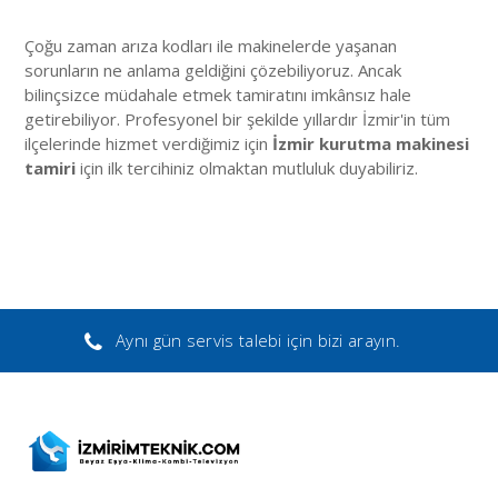
Çoğu zaman arıza kodları ile makinelerde yaşanan
sorunların ne anlama geldiğini çözebiliyoruz. Ancak
bilinçsizce müdahale etmek tamiratını imkânsız hale
getirebiliyor. Profesyonel bir şekilde yıllardır İzmir'in tüm
ilçelerinde hizmet verdiğimiz için
İzmir kurutma makinesi
tamiri
için ilk tercihiniz olmaktan mutluluk duyabiliriz.
Aynı gün servis talebi için bizi arayın.