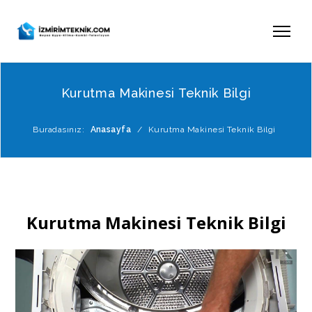
Kurutma Makinesi Teknik Bilgi
Buradasınız:
Anasayfa
/
Kurutma Makinesi Teknik Bilgi
Kurutma Makinesi Teknik Bilgi