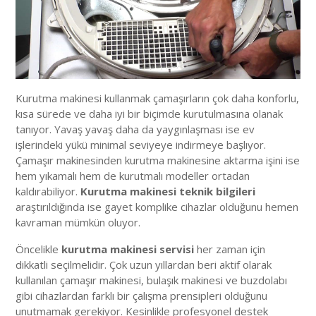
Kurutma makinesi kullanmak çamaşırların çok daha konforlu,
kısa sürede ve daha iyi bir biçimde kurutulmasına olanak
tanıyor. Yavaş yavaş daha da yaygınlaşması ise ev
işlerindeki yükü minimal seviyeye indirmeye başlıyor.
Çamaşır makinesinden kurutma makinesine aktarma işini ise
hem yıkamalı hem de kurutmalı modeller ortadan
kaldırabiliyor.
Kurutma makinesi teknik bilgileri
araştırıldığında ise gayet komplike cihazlar olduğunu hemen
kavraman mümkün oluyor.
Öncelikle
kurutma makinesi servisi
her zaman için
dikkatli seçilmelidir. Çok uzun yıllardan beri aktif olarak
kullanılan çamaşır makinesi, bulaşık makinesi ve buzdolabı
gibi cihazlardan farklı bir çalışma prensipleri olduğunu
unutmamak gerekiyor. Kesinlikle profesyonel destek