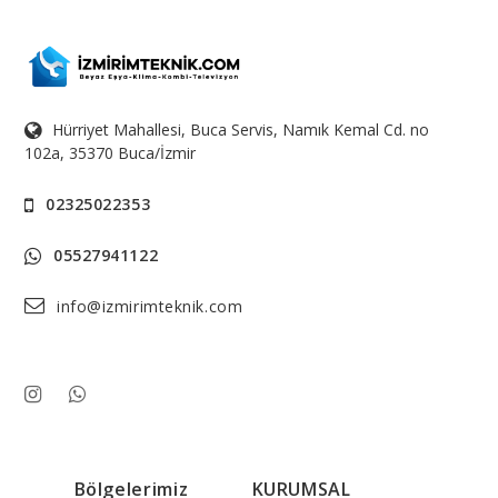
Hürriyet Mahallesi, Buca Servis, Namık Kemal Cd. no
102a, 35370 Buca/İzmir
02325022353
05527941122
info@izmirimteknik.com
Bölgelerimiz
KURUMSAL