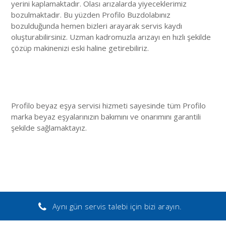
yerini kaplamaktadır. Olası arızalarda yiyeceklerimiz
bozulmaktadır. Bu yüzden Profilo Buzdolabınız
bozulduğunda hemen bizleri arayarak servis kaydı
oluşturabilirsiniz. Uzman kadromuzla arızayı en hızlı şekilde
çözüp makinenizi eski haline getirebiliriz.
Profilo beyaz eşya servisi hizmeti sayesinde tüm Profilo
marka beyaz eşyalarınızın bakımını ve onarımını garantili
şekilde sağlamaktayız.
Aynı gün servis talebi için bizi arayın.