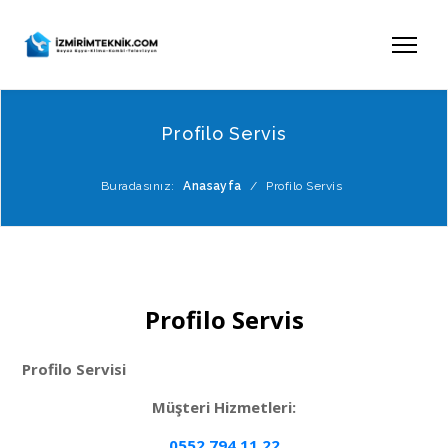
Profilo Servis
Buradasınız:
Anasayfa
/
Profilo Servis
Profilo Servis
Profilo Servisi
Müşteri Hizmetleri:
0552 794 11 22